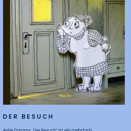
DER BESUCH
Antje Damms „Der Besuch“ ist ein mehrfach