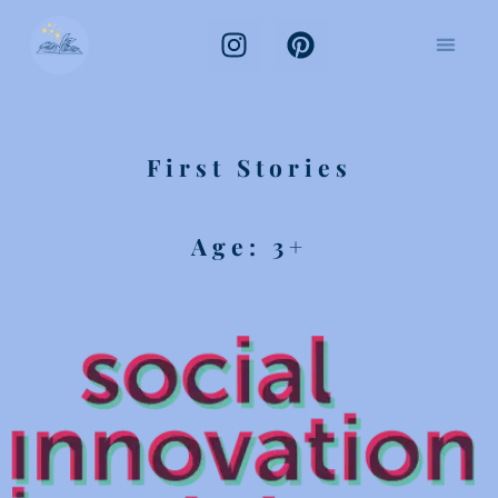
First Stories
Age: 3+