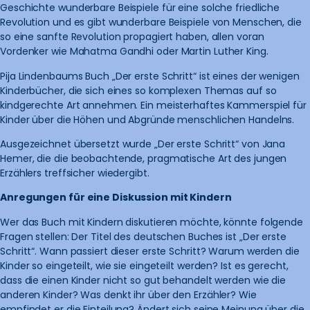
Geschichte wunderbare Beispiele für eine solche friedliche
Revolution und es gibt wunderbare Beispiele von Menschen, die
so eine sanfte Revolution propagiert haben, allen voran
Vordenker wie Mahatma Gandhi oder Martin Luther King.
Pija Lindenbaums Buch „Der erste Schritt“ ist eines der wenigen
Kinderbücher, die sich eines so komplexen Themas auf so
kindgerechte Art annehmen. Ein meisterhaftes Kammerspiel für
Kinder über die Höhen und Abgründe menschlichen Handelns.
Ausgezeichnet übersetzt wurde „Der erste Schritt“ von Jana
Hemer, die die beobachtende, pragmatische Art des jungen
Erzählers treffsicher wiedergibt.
Anregungen für eine Diskussion mit Kindern
Wer das Buch mit Kindern diskutieren möchte, könnte folgende
Fragen stellen: Der Titel des deutschen Buches ist „Der erste
Schritt“. Wann passiert dieser erste Schritt? Warum werden die
Kinder so eingeteilt, wie sie eingeteilt werden? Ist es gerecht,
dass die einen Kinder nicht so gut behandelt werden wie die
anderen Kinder? Was denkt ihr über den Erzähler? Wie
empfindet er die Einteilung? Ändert sich seine Meinung über die