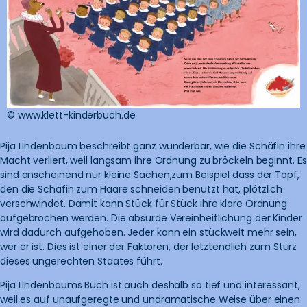
© www.klett-kinderbuch.de
Pija Lindenbaum beschreibt ganz wunderbar, wie die Schäfin ihre
Macht verliert, weil langsam ihre Ordnung zu bröckeln beginnt. Es
sind anscheinend nur kleine Sachen,zum Beispiel dass der Topf,
den die Schäfin zum Haare schneiden benutzt hat, plötzlich
verschwindet. Damit kann Stück für Stück ihre klare Ordnung
aufgebrochen werden. Die absurde Vereinheitlichung der Kinder
wird dadurch aufgehoben. Jeder kann ein stückweit mehr sein,
wer er ist. Dies ist einer der Faktoren, der letztendlich zum Sturz
dieses ungerechten Staates führt.
Pija Lindenbaums Buch ist auch deshalb so tief und interessant,
weil es auf unaufgeregte und undramatische Weise über einen