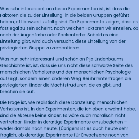
Was sehr interessant an diesen Experimenten ist, ist dass die
Faktoren die zu der Einteilung
in die beiden Gruppen geführt
haben, oft bewusst zufällig sind. Die Experimente zeigen, dass es
fast egal zu sein scheint, nach welchen Faktoren wir einteilen, ob
nach der Augenfarbe oder Sockenfarbe: Sobald es eine
Einteilung gibt, wird auch versucht, diese Einteilung von der
privilegierten Gruppe zu zementieren.
Was nun sehr interessant und schön an Pija Lindenbaums
Geschichte ist, ist, dass sie uns nicht diese schwarze Seite des
menschlichen Verhaltens und der menschlichen Psychologie
aufzeigt, sondern einen anderen Weg: Bei ihr hinterfragen die
privilegierten Kinder die Machtstrukturen, die es gibt, und
brechen sie auf.
Die Frage ist, wie realistisch diese Darstellung menschlichen
Verhaltens ist. In den Experimenten, die ich oben erwähnt habe,
sind die Akteure keine Kinder. Es wäre auch moralisch nicht
vertretbar, Kinder in derartige Experimente einzubeziehen –
weder damals noch heute. (Übrigens ist es auch heute sehr
fraglich, ob derartige Experimente für Erwachsene noch von