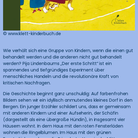
© www.klett-kinderbuch.de
Wie verhält sich eine Gruppe von Kindern, wenn die einen gut
behandelt werden und die anderen nicht gut behandelt
werden? Pija Lindenbaums „Der erste Schritt“ ist ein
spannendes und tiefgründiges Experiment über
menschliches Handeln und die revolutionäre Kraft von
kritischen Nachfragen.
Die Geschichte beginnt ganz unschuldig: Auf farbenfrohen
Bildern sehen wir ein idyllisch anmutendes kleines Dorf in den
Bergen. Ein junger Erzähler schildert uns, dass er gemeinsam
mit anderen Kindern und einer Aufseherin, der Schäfin
(dargestellt als eine übergroße Hündin), in insgesamt vier
Häusern wohnt. In dem Haus mit den roten Fensterläden
wohnen die Ringelblumen. Im Haus mit den grünen