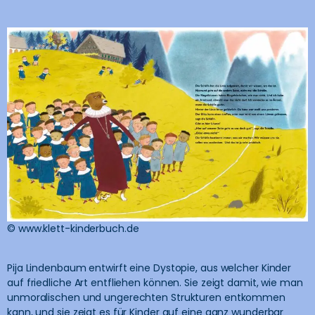
© www.klett-kinderbuch.de
Pija Lindenbaum entwirft eine Dystopie, aus welcher Kinder
auf friedliche Art entfliehen können. Sie zeigt damit, wie man
unmoralischen und ungerechten Strukturen entkommen
kann, und sie zeigt es für Kinder auf eine ganz wunderbar