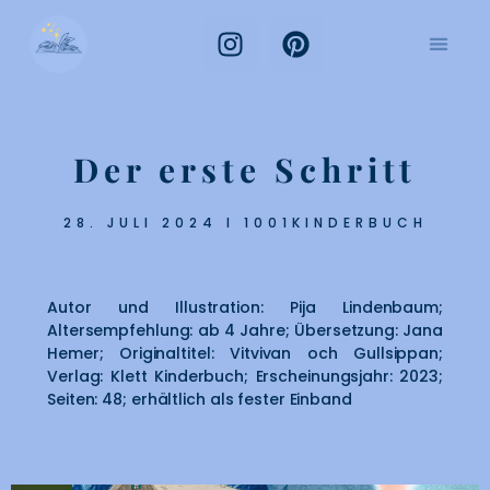
Der erste Schritt
28. JULI 2024 I 1001KINDERBUCH
Autor und Illustration: Pija Lindenbaum;
Altersempfehlung: ab 4 Jahre; Übersetzung: Jana
Hemer; Originaltitel: Vitvivan och Gullsippan;
Verlag: Klett Kinderbuch; Erscheinungsjahr: 2023;
Seiten: 48; erhältlich als fester Einband