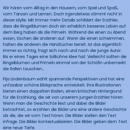
Wir hören vom Alltag in den Häusern, vom Spiel und Spaß,
vom Tanzen und Lernen. Doch irgendetwas stimmt nicht in
dieser Idylle. Mit immer mehr Details schildert der Erzähler,
dass die Ringelblumen doch ein erheblich besseres Leben auf
dem Berg haben als die Primeln. Während die einen zu Abend
essen, tischen die anderen auf. Wenn die einen schwimmen,
halten die anderen die Handtücher bereit. Ist das eigentlich
immer so richtig, fragt sich nach und nach der junge Autor.
Bis er eines Tages eine tollkühne Idee hat: Vielleicht sollten die
Ringelblumen und Primeln einmal von der Schäfin unbemerkt
die Rollen tauschen…
Pija Lindenbaum wählt spannende Perspektiven und hat eine
unfassbar schöne Bildsprache entwickelt. Ihre Illustrationen
bieten einen doppelten Boden, einen kritischen Hintergrund
für die Erzählung, die wir von unserem jungen Erzähler hören.
Wenn man die Geschichte liest und dabei die Bilder
betrachtet, so erzählen die Bilder uns eine andere Geschichte
als die, die wir vom Text hören. Die Bilder stellen den Text
infrage. Die Bilder kontextualisieren. Die Bilder geben dem Text
eine neue Tiefe.