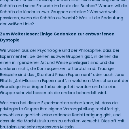
Schäfin und seine Freunde im Laufe des Buches? Warum will die
Schäfin die Kinder in zwei Gruppen einteilen? Was wird wohl
passieren, wenn die Schäfin aufwacht? Was ist die Bedeutung
der weißen Linie?
Zum Weiterlesen: Einige Gedanken zur entworfenen
Dystopie
Wir wissen aus der Psychologie und der Philosophie, dass bei
Experimenten, bei denen es zwei Gruppen gibt, in denen die
einen in irgendeiner Art und Weise privilegiert sind und die
anderen nicht, die Konsequenzen oft brutal sind. Traurige
Beispiele sind das „Stanford Prison Experiment“ oder auch Jane
Elliotts „Anti-Rassism Experiment“, in welchem Menschen auf der
Grundlage ihrer Augenfarbe eingeteilt werden und die eine
Gruppe sehr viel besser als die andere behandelt wird.
Was man bei diesen Experimenten sehen kann, ist, dass die
privilegierte Gruppe ihre eigene Vorrangstellung rechtfertigt,
obwohl es eigentlich keine rationale Rechtfertigung gibt, und
dass sie die Machtstrukturen zu erhalten versucht. Dies oft mit
brutalen und sehr repressiven Mitteln.