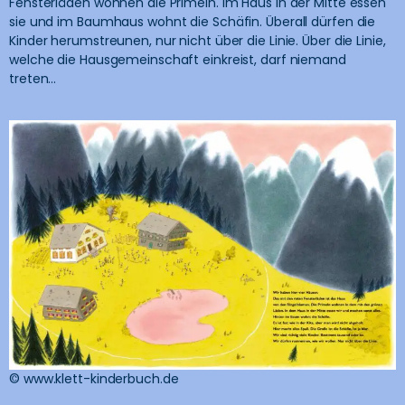
Fensterläden wohnen die Primeln. Im Haus in der Mitte essen
sie und im Baumhaus wohnt die Schäfin. Überall dürfen die
Kinder herumstreunen, nur nicht über die Linie. Über die Linie,
welche die Hausgemeinschaft einkreist, darf niemand
treten…
© www.klett-kinderbuch.de