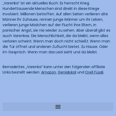
„Varenka“ ist ein aktuelles Buch. Es herrscht Krieg.
Hunderttausende Menschen sind direkt in diese Kriege
involviert. Millionen betroffen. Auf allen Seiten verlieren alte
Männer ihr Zuhause, rennen junge Männer um ihr Leben,
verlieren junge Mädchen auf der Flucht ihre Eltern, in
panischer Angst, sie nie wieder zu sehen. Aber überall gibt es
auch Varenkas. Die Menschlichkeit, die da bleibt, wenn alles
verloren scheint. Wenn man doch nicht schießt. Wenn man
die Tür öffnet und anderen Zuflucht bietet. Zu Hause. Oder
im Gespräch. Wenn man das Leid sieht und da bleibt.
Bernadettes „Varenka“ kann unter den folgenden affiliate
Links bestellt werden:
Amazon
,
Genialokal
und
Orell Füssli
.