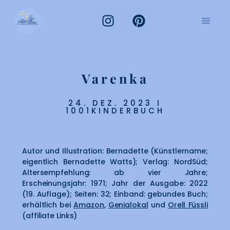
Varenka
24. DEZ. 2023 I
1001KINDERBUCH
Autor und Illustration: Bernadette (Künstlername;
eigentlich Bernadette Watts); Verlag: NordSüd;
Altersempfehlung: ab vier Jahre;
Erscheinungsjahr: 1971; Jahr der Ausgabe: 2022
(19. Auflage); Seiten: 32; Einband: gebundes Buch;
erhältlich bei
Amazon
,
Genialokal
und
Orell Füssli
(affiliate Links)