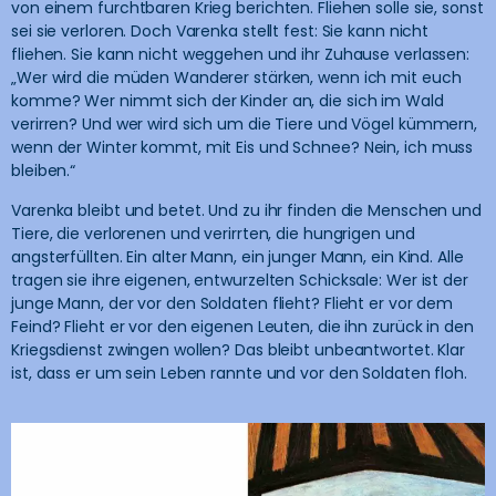
von einem furchtbaren Krieg berichten. Fliehen solle sie, sonst
sei sie verloren. Doch Varenka stellt fest: Sie kann nicht
fliehen. Sie kann nicht weggehen und ihr Zuhause verlassen:
„Wer wird die müden Wanderer stärken, wenn ich mit euch
komme? Wer nimmt sich der Kinder an, die sich im Wald
verirren? Und wer wird sich um die Tiere und Vögel kümmern,
wenn der Winter kommt, mit Eis und Schnee? Nein, ich muss
bleiben.“
Varenka bleibt und betet. Und zu ihr finden die Menschen und
Tiere, die verlorenen und verirrten, die hungrigen und
angsterfüllten. Ein alter Mann, ein junger Mann, ein Kind. Alle
tragen sie ihre eigenen, entwurzelten Schicksale: Wer ist der
junge Mann, der vor den Soldaten flieht? Flieht er vor dem
Feind? Flieht er vor den eigenen Leuten, die ihn zurück in den
Kriegsdienst zwingen wollen? Das bleibt unbeantwortet. Klar
ist, dass er um sein Leben rannte und vor den Soldaten floh.