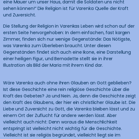
eine Mauer um unser Haus, damit die Soldaten uns nicht
sehen können!“ Die Religion ist für Varenka Quelle der Kraft
und Zuversicht.
Die Stellung der Religion in Varenkas Leben wird schon auf der
ersten Seite hervorgehoben: In dem einfachen, fast kargen
Zimmer, finden sich nur wenige Gegenstände: Das Nötigste,
was Varenka zum Überleben braucht. Unter diesen
Gegenständen findet sich auch eine Ikone, eine Darstellung
einer heiligen Figur, und Bernadette stellt sie in ihrer
Illustration als Bild der Maria mit ihrem Kind dar.
Wäre Varenka auch ohne ihren Glauben an Gott geblieben?
Ist diese Geschichte eine rein religiöse Geschichte über die
Kraft des Gebetes? Ja und Nein. Ja, denn die Geschichte zeigt
den Kraft des Glaubens, der hier ein christlicher Glaube ist. Die
Liebe und Zuversicht zu Gott, die Varenka bleiben lässt und zu
einem Ort der Zuflucht für andere werden lässt. Aber
vielleicht auch nicht: Denn woraus die Menschlichkeit
entspringt ist vielleicht nicht wichtig für die Geschichte.
Vielleicht ist sie religiös begründet, vielleicht liegt sie im